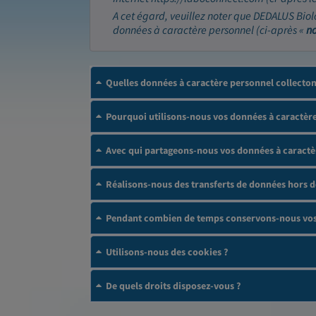
A cet égard, veuillez noter que DEDALUS Biol
données à caractère personnel (ci-après «
n
Quelles données à caractère personnel collecto
Pourquoi utilisons-nous vos données à caractère
Avec qui partageons-nous vos données à caractè
Réalisons-nous des transferts de données hors 
Pendant combien de temps conservons-nous vos 
Utilisons-nous des cookies ?
De quels droits disposez-vous ?