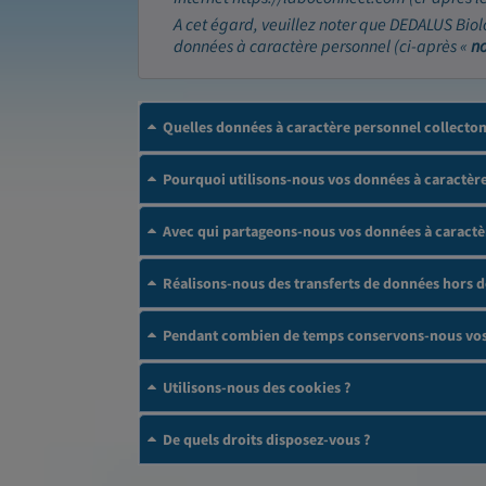
A cet égard, veuillez noter que DEDALUS Biol
données à caractère personnel (ci-après «
n
Quelles données à caractère personnel collecto
Pourquoi utilisons-nous vos données à caractère
Avec qui partageons-nous vos données à caractè
Réalisons-nous des transferts de données hors 
Pendant combien de temps conservons-nous vos 
Utilisons-nous des cookies ?
De quels droits disposez-vous ?