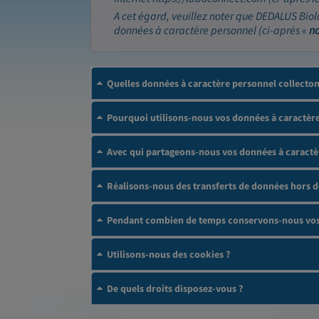
A cet égard, veuillez noter que DEDALUS Biol
données à caractère personnel (ci-après «
n
Quelles données à caractère personnel collecto
Pourquoi utilisons-nous vos données à caractère
Avec qui partageons-nous vos données à caractè
Réalisons-nous des transferts de données hors 
Pendant combien de temps conservons-nous vos 
Utilisons-nous des cookies ?
De quels droits disposez-vous ?