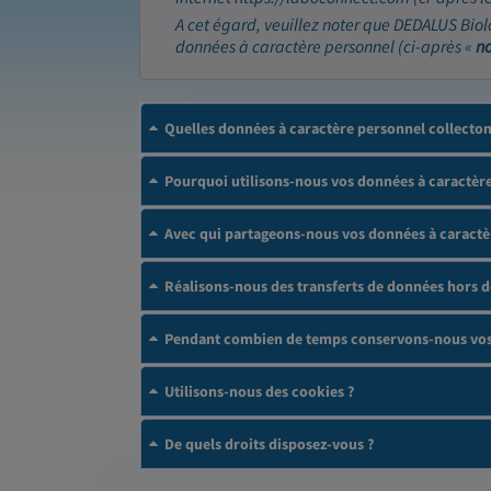
A cet égard, veuillez noter que DEDALUS Biol
données à caractère personnel (ci-après «
n
Quelles données à caractère personnel collecto
Pourquoi utilisons-nous vos données à caractère
Avec qui partageons-nous vos données à caractè
Réalisons-nous des transferts de données hors 
Pendant combien de temps conservons-nous vos 
Utilisons-nous des cookies ?
De quels droits disposez-vous ?