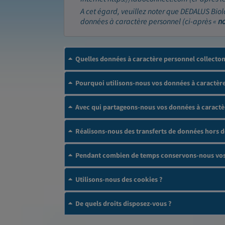
A cet égard, veuillez noter que DEDALUS Biol
données à caractère personnel (ci-après «
n
Quelles données à caractère personnel collecto
Pourquoi utilisons-nous vos données à caractère
Avec qui partageons-nous vos données à caractè
Réalisons-nous des transferts de données hors 
Pendant combien de temps conservons-nous vos 
Utilisons-nous des cookies ?
De quels droits disposez-vous ?