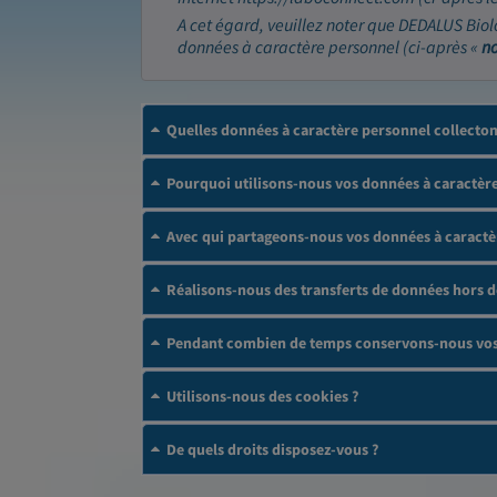
A cet égard, veuillez noter que DEDALUS Biol
données à caractère personnel (ci-après «
n
Quelles données à caractère personnel collecto
Pourquoi utilisons-nous vos données à caractère
Avec qui partageons-nous vos données à caractè
Réalisons-nous des transferts de données hors 
Pendant combien de temps conservons-nous vos 
Utilisons-nous des cookies ?
De quels droits disposez-vous ?