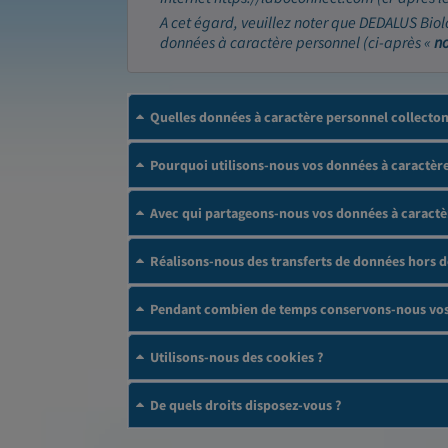
A cet égard, veuillez noter que DEDALUS Biol
données à caractère personnel (ci-après «
n
Quelles données à caractère personnel collecto
Pourquoi utilisons-nous vos données à caractère
Avec qui partageons-nous vos données à caractè
Réalisons-nous des transferts de données hors 
Pendant combien de temps conservons-nous vos 
Utilisons-nous des cookies ?
De quels droits disposez-vous ?