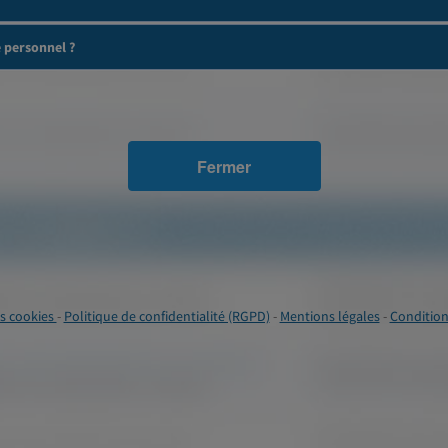
e personnel ?
Fermer
s cookies
-
Politique de confidentialité (RGPD)
-
Mentions légales
-
Condition