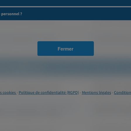
e personnel ?
Fermer
s cookies
-
Politique de confidentialité (RGPD)
-
Mentions légales
-
Condition