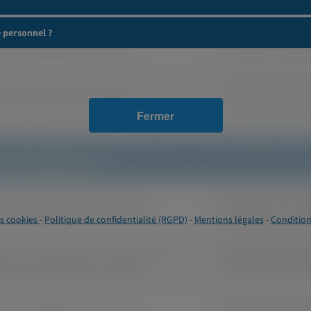
e personnel ?
Fermer
s cookies
-
Politique de confidentialité (RGPD)
-
Mentions légales
-
Condition