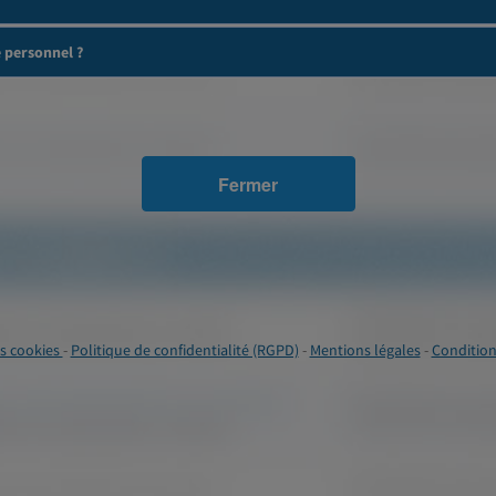
e personnel ?
Fermer
s cookies
-
Politique de confidentialité (RGPD)
-
Mentions légales
-
Condition