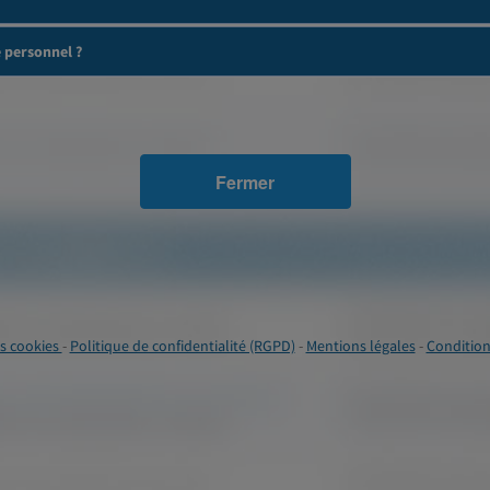
e personnel ?
Fermer
s cookies
-
Politique de confidentialité (RGPD)
-
Mentions légales
-
Condition