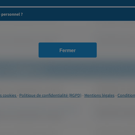
e personnel ?
Fermer
s cookies
-
Politique de confidentialité (RGPD)
-
Mentions légales
-
Condition