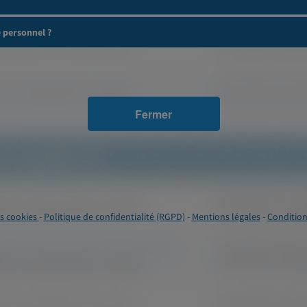
e personnel ?
Fermer
s cookies
-
Politique de confidentialité (RGPD)
-
Mentions légales
-
Condition